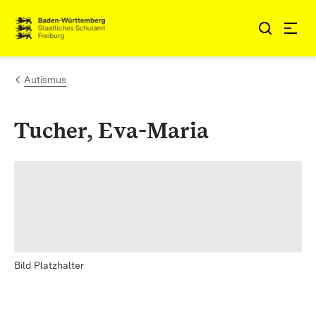
Zum Inhalt springen
Link zur Startseite
Autismus
Tucher, Eva-Maria
Bild Platzhalter