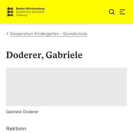
Zum Inhalt springen
Link zur Startseite
Kooperation Kindergarten - Grundschule
Doderer, Gabriele
Gabriele Doderer
Rektorin