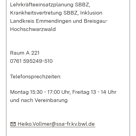
Lehrkräfteeinsatzplanung SBBZ,
Krankheitsvertretung SBBZ, Inklusion
Landkreis Emmendingen und Breisgau-
Hochschwarzwald
Raum A 221
0761 595249-510
Telefonsprechzeiten:
Montag 15:30 - 17:00 Uhr, Freitag 13 - 14 Uhr
und nach Vereinbarung
E-Mail:
(Öffnet in neuem
Heiko.Vollmer@ssa-fr.kv.bwl.de