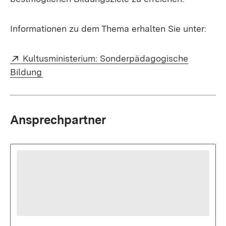
Informationen zu dem Thema erhalten Sie unter:
Extern:
Kultusministerium: Sonderpädagogische
(Öffnet in neuem Fenster)
Bildung
Ansprechpartner