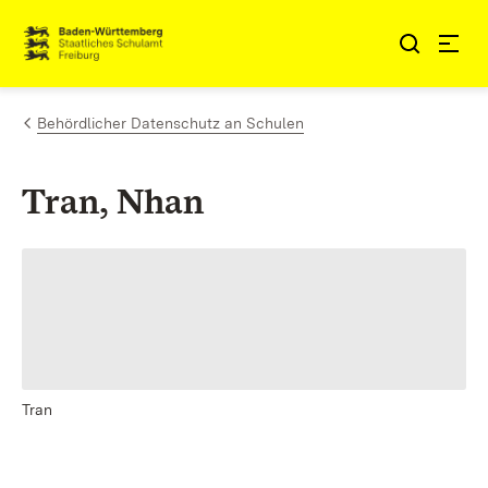
Zum Inhalt springen
Link zur Startseite
Behördlicher Datenschutz an Schulen
Tran, Nhan
Tran