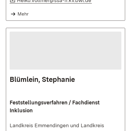
Heiko.Vollmer@ssa-fr.kv.bwl.de
Mehr
Blümlein, Stephanie
Feststellungsverfahren / Fachdienst
Inklusion
Landkreis Emmendingen und Landkreis