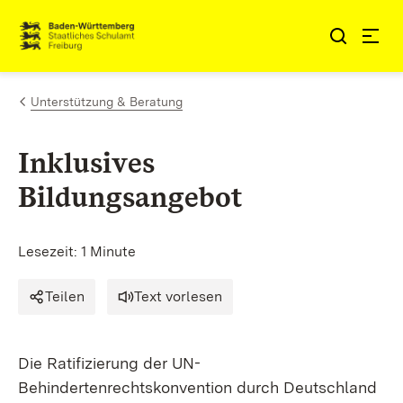
Zum Inhalt springen
Link zur Startseite
Unterstützung & Beratung
Inklusives
Bildungsangebot
Lesezeit: 1 Minute
Teilen
Text vorlesen
Die Ratifizierung der
UN-
Behindertenrechtskonvention
durch Deutschland