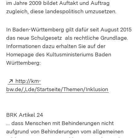
im Jahre 2009 bildet Auftakt und Auftrag
zugleich, diese
landespolitisch
umzusetzen.
In Baden-Württemberg gilt dafür seit August 2015
das neue
Schulgesetz
als rechtliche Grundlage.
Informationen dazu erhalten Sie auf der
Homepage des Kultusministeriums Baden
Württemberg:
Extern:
http://km-
(Öffnet in 
bw.de/,Lde/Startseite/Themen/Inklusion
BRK Artikel 24
… dass Menschen mit Behinderungen nicht
aufgrund von Behinderungen vom allgemeinen