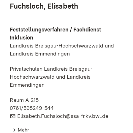
Fuchsloch, Elisabeth
Feststellungsverfahren / Fachdienst
Inklusion
Landkreis Breisgau-Hochschwarzwald und
Landkreis Emmendingen
Privatschulen Landkreis Breisgau-
Hochschwarzwald und Landkreis
Emmendingen
Raum A 215
0761/595249-544
E-Mail:
(Öffnet i
Elisabeth.Fuchsloch@ssa-fr.kv.bwl.de
Mehr