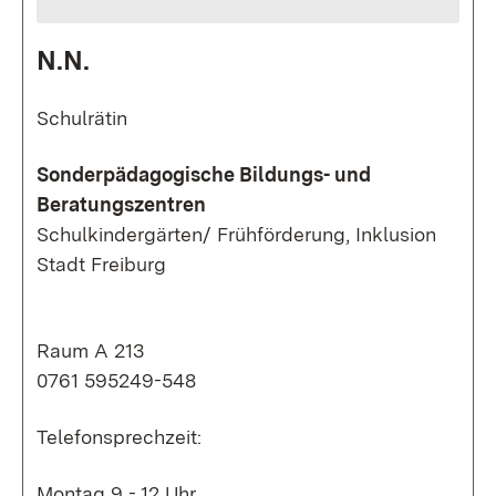
N.N.
Schulrätin
Sonderpädagogische Bildungs- und
Beratungszentren
Schulkindergärten/ Frühförderung, Inklusion
Stadt Freiburg
Raum A 213
0761 595249-548
Telefonsprechzeit:
Montag 9 - 12 Uhr