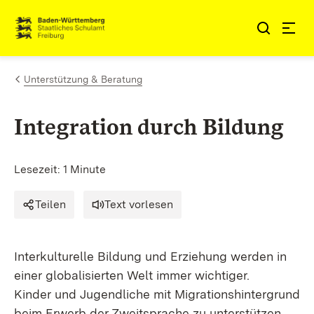
Zum Inhalt springen
Link zur Startseite
Unterstützung & Beratung
Integration durch Bildung
Lesezeit: 1 Minute
Teilen
Text vorlesen
Interkulturelle Bildung und Erziehung werden in
einer globalisierten Welt immer wichtiger.
Kinder und Jugendliche mit Migrationshintergrund
beim Erwerb der Zweitsprache zu unterstützen