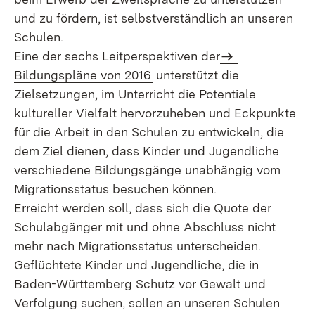
und zu fördern, ist selbstverständlich an unseren
Schulen.
Extern:
Eine der sechs Leitperspektiven der
(Öffnet in neuem Fenster)
Bildungspläne von 2016
unterstützt die
Zielsetzungen, im Unterricht die Potentiale
kultureller Vielfalt hervorzuheben und Eckpunkte
für die Arbeit in den Schulen zu entwickeln, die
dem Ziel dienen, dass Kinder und Jugendliche
verschiedene Bildungsgänge unabhängig vom
Migrationsstatus besuchen können.
Erreicht werden soll, dass sich die Quote der
Schulabgänger mit und ohne Abschluss nicht
mehr nach Migrationsstatus unterscheiden.
Geflüchtete Kinder und Jugendliche, die in
Baden-Württemberg Schutz vor Gewalt und
Verfolgung suchen, sollen an unseren Schulen