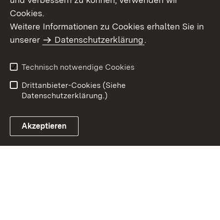
Cookies.
Weitere Informationen zu Cookies erhalten Sie in
Inhaltsübersicht
Kontakt
unserer
Datenschutzerklärung
.
Impressum
Datenschutz
Benutzungshinweise
Erklärung zur
Technisch notwendige Cookies
Barrierefreiheit
Drittanbieter-Cookies (Siehe
Datenschutzerklärung.)
Akzeptieren