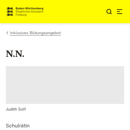
Zum Inhalt springen
Link zur Startseite
Inklusives Bildungsangebot
N.N.
Judith Solf
Schulrätin