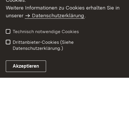
Weitere Informationen zu Cookies erhalten Sie in
Inhaltsübersicht
Kontakt
unserer
Datenschutzerklärung
.
Impressum
Datenschutz
Benutzungshinweise
Erklärung zur
Technisch notwendige Cookies
Barrierefreiheit
Drittanbieter-Cookies (Siehe
Datenschutzerklärung.)
Akzeptieren