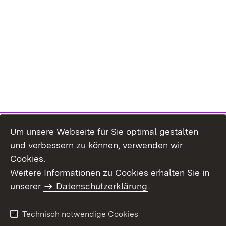
Um unsere Webseite für Sie optimal gestalten
und verbessern zu können, verwenden wir
Cookies.
Weitere Informationen zu Cookies erhalten Sie in
Inhaltsübersicht
Kontakt
unserer
Datenschutzerklärung
.
Impressum
Datenschutz
Benutzungshinweise
Erklärung zur
Technisch notwendige Cookies
Barrierefreiheit