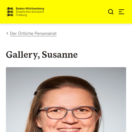
Zum Inhalt springen
Link zur Startseite
Der Örtliche Personalrat
Gallery, Susanne