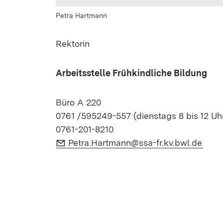
Petra Hartmann
Rektorin
Arbeitsstelle Frühkindliche Bildung
Büro A 220
0761 /595249-557
(dienstags 8 bis 12 Uh
0761-201-8210
E-Mail:
(Öff
Petra.Hartmann@ssa-fr.kv.bwl.de