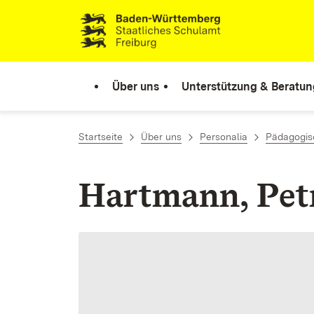
Zum Inhalt springen
Link zur Startseite
Über uns
Unterstützung & Beratun
Startseite
Über uns
Personalia
Pädagogisc
Hartmann, Pet