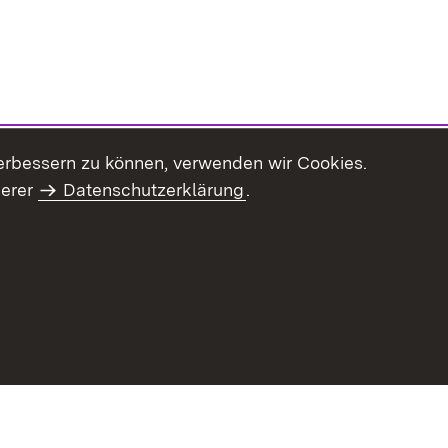
erbessern zu können, verwenden wir Cookies.
serer
Datenschutzerklärung
.
haltsübersicht
Kontakt
Impressum
Datenschutz
Benut