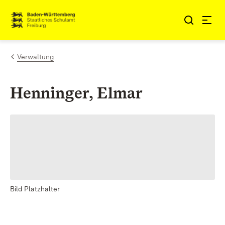
Zum Inhalt springen
Link zur Startseite
Verwaltung
Henninger, Elmar
Bild Platzhalter