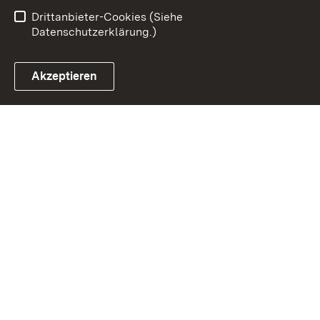
Barrierefreiheit
Drittanbieter-Cookies (Siehe
Datenschutzerklärung.)
Akzeptieren