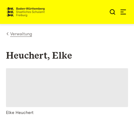
Zum Inhalt springen
Link zur Startseite
Verwaltung
Heuchert, Elke
Elke Heuchert