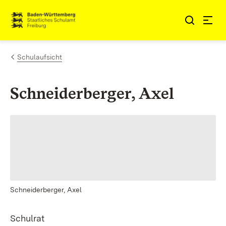
Zum Inhalt springen
Link zur Startseite
Schulaufsicht
Schneiderberger, Axel
Schneiderberger, Axel
Schulrat