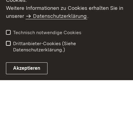
Weitere Informationen zu Cookies erhalten Sie in
Inhaltsübersicht
Kontakt
unserer
Datenschutzerklärung
.
Impressum
Datenschutz
Benutzungshinweise
Erklärung zur
Technisch notwendige Cookies
Barrierefreiheit
Drittanbieter-Cookies (Siehe
Datenschutzerklärung.)
Akzeptieren