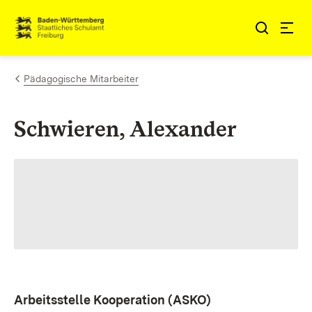
Zum Inhalt springen
Link zur Startseite
Pädagogische Mitarbeiter
Schwieren, Alexander
Arbeitsstelle Kooperation (ASKO)