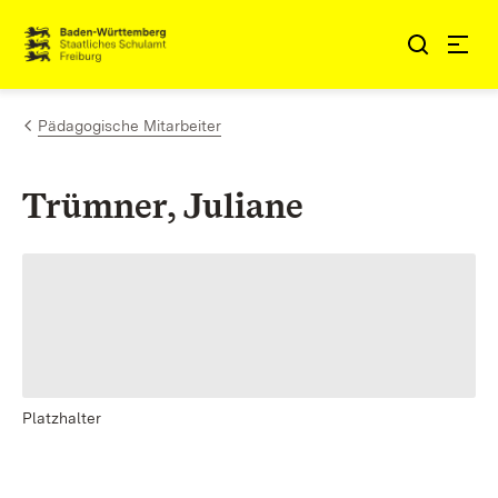
Zum Inhalt springen
Link zur Startseite
Pädagogische Mitarbeiter
Trümner, Juliane
Platzhalter