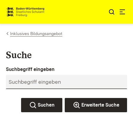
Zum Inhalt springen
Link zur Startseite
Inklusives Bildungsangebot
Suche
Suchbegriff eingeben
Suchen
Erweiterte Suche