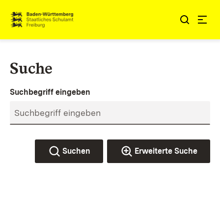
Zum Inhalt springen
Link zur Startseite
Suche
Suchbegriff eingeben
Suchen
Erweiterte Suche