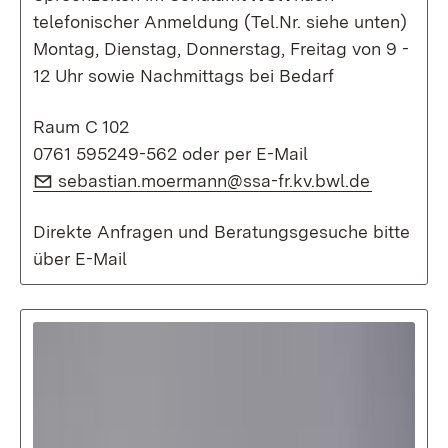
telefonischer Anmeldung (Tel.Nr. siehe unten)
Montag, Dienstag, Donnerstag, Freitag von 9 -
12 Uhr sowie Nachmittags bei Bedarf
Raum C 102
0761 595249-562 oder per E-Mail
E-Mail:
(Öffnet i
sebastian.moermann@ssa-fr.kv.bwl.de
Direkte Anfragen und Beratungsgesuche bitte
über E-Mail