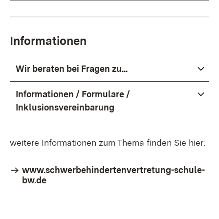
Informationen
Wir beraten bei Fragen zu...
Informationen / Formulare /
Inklusionsvereinbarung
weitere Informationen zum Thema finden Sie hier:
Extern:
www.schwerbehindertenvertretung-schule-
bw.de
(Öffnet in neuem Fenster)