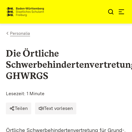
Zum Inhalt springen
Link zur Startseite
Personalia
Die Örtliche
Schwerbehindertenvertretun
GHWRGS
Lesezeit: 1 Minute
Teilen
Text vorlesen
Örtliche Schwerbehindertenvertretung für Grund-,