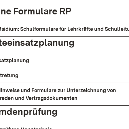
ine Formulare RP
äsidium: Schulformulare für Lehrkräfte und Schullei
teeinsatzplanung
satzplanung
tretung
Hinweise und Formulare zur Unterzeichnung von
breden und Vertragsdokumenten
emdenprüfung