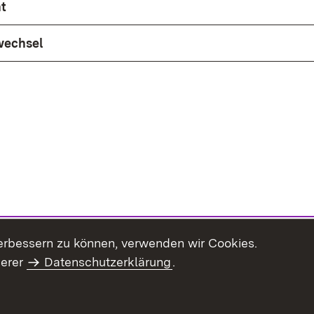
t
wechsel
erbessern zu können, verwenden wir Cookies.
serer
Datenschutzerklärung
.