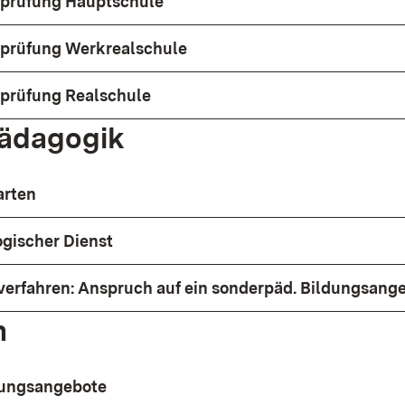
prüfung Hauptschule
prüfung Werkrealschule
prüfung Realschule
ädagogik
arten
gischer Dienst
verfahren: Anspruch auf ein sonderpäd. Bildungsang
n
dungsangebote