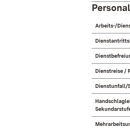
Persona
Arbeits-/Dien
Dienstantrit
Dienstbefreiu
Dienstreise /
Dienstunfall
Handschlagleh
Sekundarstufe
Mehrarbeitsun