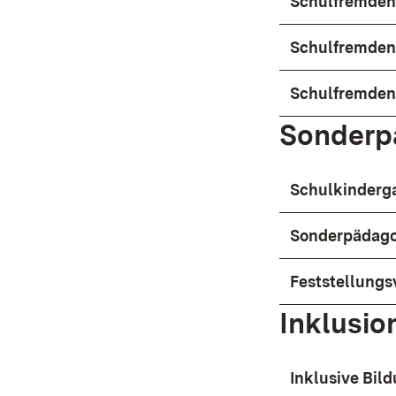
Schulfremden
Schulfremden
Schulfremden
Sonderp
Schulkinderg
Sonderpädago
Feststellungs
Inklusio
Inklusive Bil