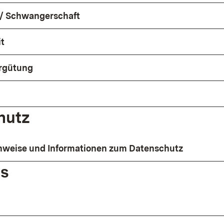
 / Schwangerschaft
t
ergütung
hutz
nweise und Informationen zum Datenschutz
es