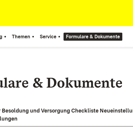
g
Themen
Service
Formulare & Dokumente
lare & Dokumente
 Besoldung und Versorgung Checkliste Neueinstellu
llungen