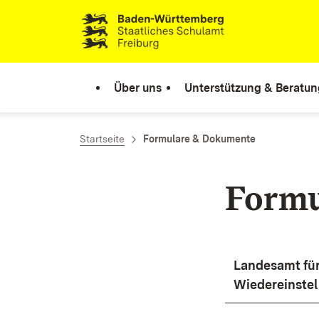
Zum Inhalt springen
Link zur Startseite
Über uns
Unterstützung & Beratun
Startseite
Formulare & Dokumente
Formu
Landesamt für
Wiedereinste