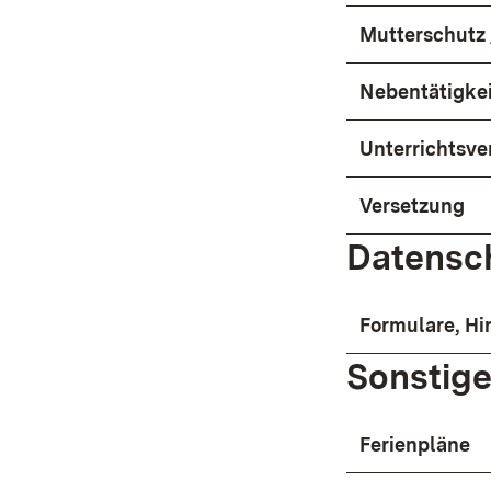
Mutterschutz
Nebentätigkei
Unterrichtsv
Versetzung
Datensc
Formulare, Hi
Sonstig
Ferienpläne