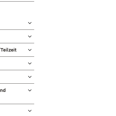
Teilzeit
und