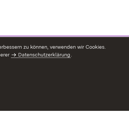
erbessern zu können, verwenden wir Cookies.
serer
Datenschutzerklärung
.
haltsübersicht
Kontakt
Impressum
Datenschutz
Benut