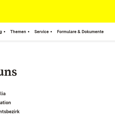
g
Themen
Service
Formulare & Dokumente
uns
lia
ation
mtsbezirk