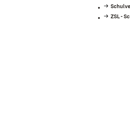
Schulve
ZSL - S