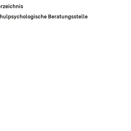
rzeichnis
chulpsychologische Beratungsstelle