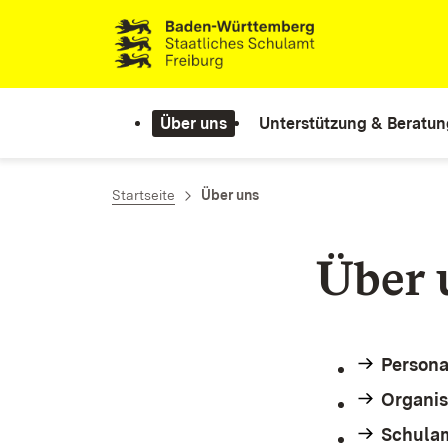
Zum Inhalt springen
Link zur Startseite
Über uns
Unterstützung & Beratun
Startseite
Über uns
Über 
Persona
Organis
Schula