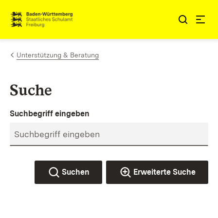
Zum Inhalt springen
Link zur Startseite
Unterstützung & Beratung
Suche
Suchbegriff eingeben
Suchen
Erweiterte Suche