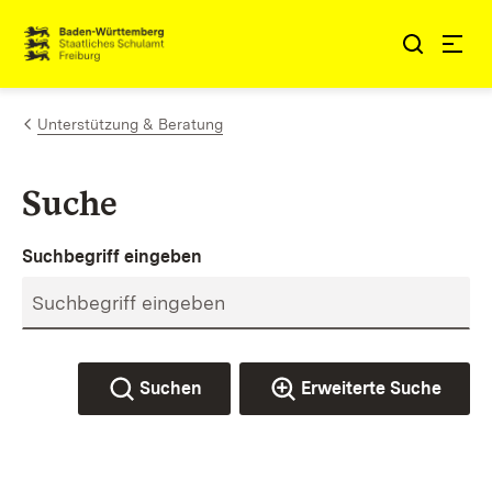
Zum Inhalt springen
Link zur Startseite
Unterstützung & Beratung
Suche
Suchbegriff eingeben
Suchen
Erweiterte Suche