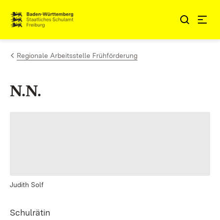
Zum Inhalt springen
Link zur Startseite
Regionale Arbeitsstelle Frühförderung
N.N.
Judith Solf
Schulrätin