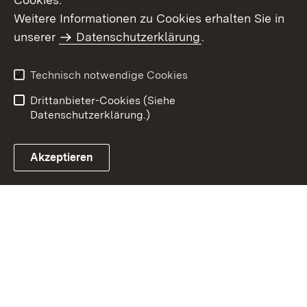
Weitere Informationen zu Cookies erhalten Sie in
Inhaltsübersicht
Kontakt
unserer
Datenschutzerklärung
.
Impressum
Datenschutz
Benutzungshinweise
Erklärung zur
Technisch notwendige Cookies
Barrierefreiheit
Drittanbieter-Cookies (Siehe
Datenschutzerklärung.)
Akzeptieren