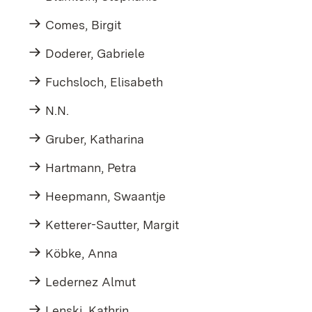
Comes, Birgit
Doderer, Gabriele
Fuchsloch, Elisabeth
N.N.
Gruber, Katharina
Hartmann, Petra
Heepmann, Swaantje
Ketterer-Sautter, Margit
Köbke, Anna
Ledernez Almut
Lenski, Kathrin