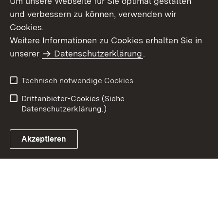
Um unsere Webseite für Sie optimal gestalten
und verbessern zu können, verwenden wir
Cookies.
Weitere Informationen zu Cookies erhalten Sie in
Inhaltsübersicht
Kontakt
unserer
Datenschutzerklärung
.
Impressum
Datenschutz
Benutzungshinweise
Erklärung zur
Technisch notwendige Cookies
Barrierefreiheit
Drittanbieter-Cookies (Siehe
Datenschutzerklärung.)
Akzeptieren