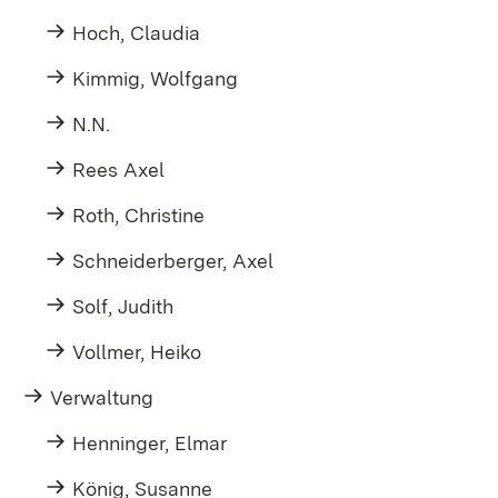
Hoch, Claudia
Kimmig, Wolfgang
N.N.
Rees Axel
Roth, Christine
Schneiderberger, Axel
Solf, Judith
Vollmer, Heiko
Verwaltung
Henninger, Elmar
König, Susanne