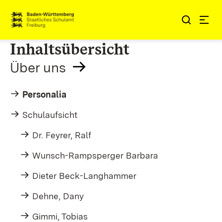
Zum Inhalt springen
Link zur Startseite
Inhaltsübersicht
Über uns
Personalia
Schulaufsicht
Dr. Feyrer, Ralf
Wunsch-Rampsperger Barbara
Dieter Beck-Langhammer
Dehne, Dany
Gimmi, Tobias