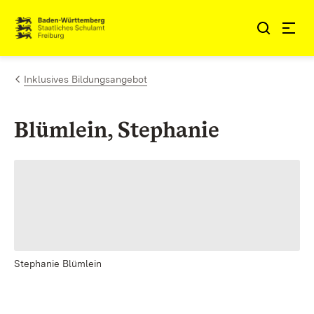
Zum Inhalt springen
Link zur Startseite
Inklusives Bildungsangebot
Blümlein, Stephanie
Stephanie Blümlein