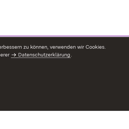
erbessern zu können, verwenden wir Cookies.
serer
Datenschutzerklärung
.
haltsübersicht
Kontakt
Impressum
Datenschutz
Benut