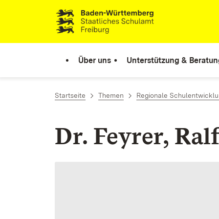
Zum Inhalt springen
Link zur Startseite
Über uns
Unterstützung & Beratun
Startseite
Themen
Regionale Schulentwicklu
Dr. Feyrer, Ral