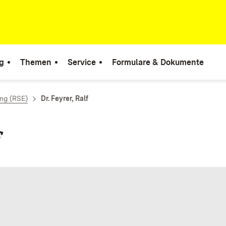
g
Themen
Service
Formulare & Dokumente
ng (RSE)
Dr. Feyrer, Ralf
f