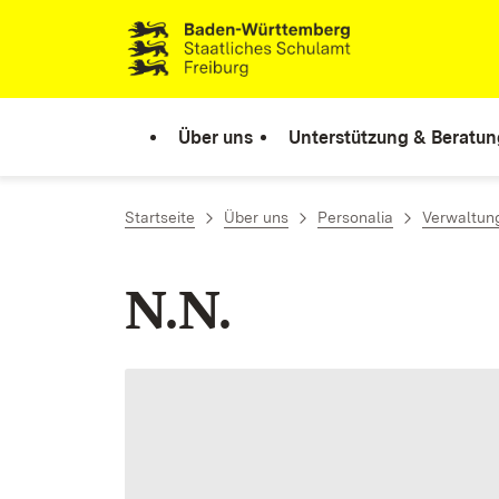
Zum Inhalt springen
Link zur Startseite
Über uns
Unterstützung & Beratun
Startseite
Über uns
Personalia
Verwaltun
N.N.