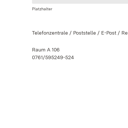
Platzhalter
Telefonzentrale / Poststelle / E-Post / R
Raum A 106
0761/595249-524