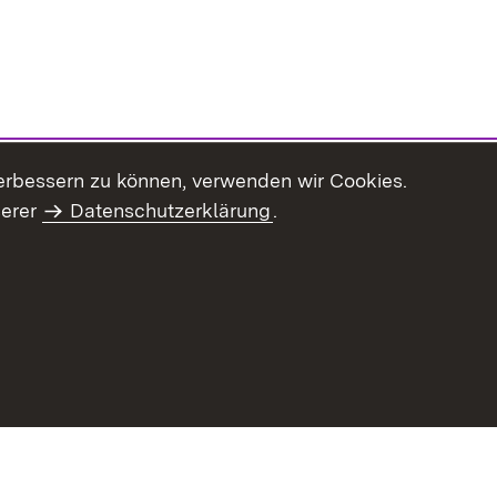
erbessern zu können, verwenden wir Cookies.
serer
Datenschutzerklärung
.
haltsübersicht
Kontakt
Impressum
Datenschutz
Benut