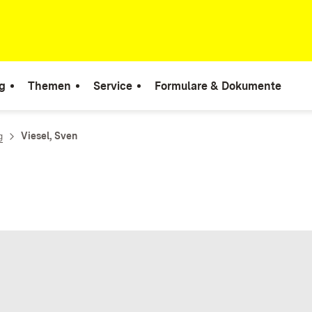
g
Themen
Service
Formulare & Dokumente
g
Viesel, Sven