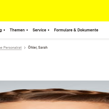
g
Themen
Service
Formulare & Dokumente
he Personalrat
Öhler, Sarah