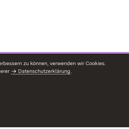
erbessern zu können, verwenden wir Cookies.
serer
Datenschutzerklärung
.
haltsübersicht
Kontakt
Impressum
Datenschutz
Benut