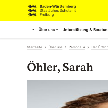
Zum Inhalt springen
Link zur Startseite
Über uns
Unterstützung & Beratun
Startseite
Über uns
Personalia
Der Örtlic
Öhler, Sarah