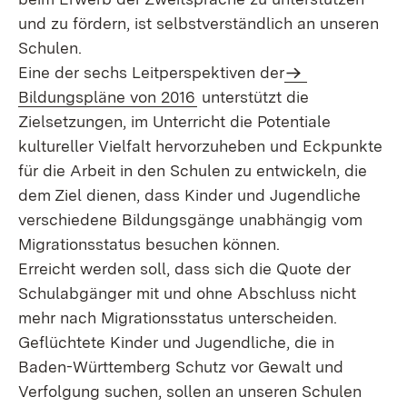
und zu fördern, ist selbstverständlich an unseren
Schulen.
Extern:
Eine der sechs Leitperspektiven der
(Öffnet in neuem Fenster)
Bildungspläne von 2016
unterstützt die
Zielsetzungen, im Unterricht die Potentiale
kultureller Vielfalt hervorzuheben und Eckpunkte
für die Arbeit in den Schulen zu entwickeln, die
dem Ziel dienen, dass Kinder und Jugendliche
verschiedene Bildungsgänge unabhängig vom
Migrationsstatus besuchen können.
Erreicht werden soll, dass sich die Quote der
Schulabgänger mit und ohne Abschluss nicht
mehr nach Migrationsstatus unterscheiden.
Geflüchtete Kinder und Jugendliche, die in
Baden-Württemberg Schutz vor Gewalt und
Verfolgung suchen, sollen an unseren Schulen