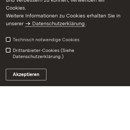
Cookies.
Weitere Informationen zu Cookies erhalten Sie in
Inhaltsübersicht
Kontakt
unserer
Datenschutzerklärung
.
Impressum
Datenschutz
Benutzungshinweise
Erklärung zur
Technisch notwendige Cookies
Barrierefreiheit
Drittanbieter-Cookies (Siehe
Datenschutzerklärung.)
Akzeptieren