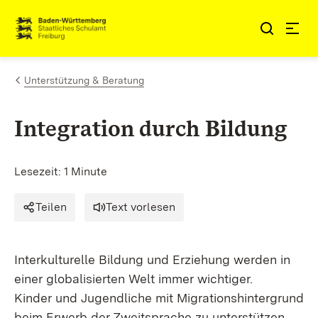
Zum Inhalt springen
Link zur Startseite
Unterstützung & Beratung
Integration durch Bildung
Lesezeit: 1 Minute
Teilen
Text vorlesen
Interkulturelle Bildung und Erziehung werden in
einer globalisierten Welt immer wichtiger.
Kinder und Jugendliche mit Migrationshintergrund
beim Erwerb der Zweitsprache zu unterstützen