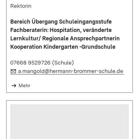
Rektorin
Bereich Übergang Schuleingangsstufe
Fachberaterin: Hospitation, veränderte
Lernkultur/ Regionale Ansprechpartnerin
Kooperation Kindergarten -Grundschule
07668 9529726
(Schule)
E-Mail:
(Öffne
a.mangold@hermann-brommer-schule.de
Mehr