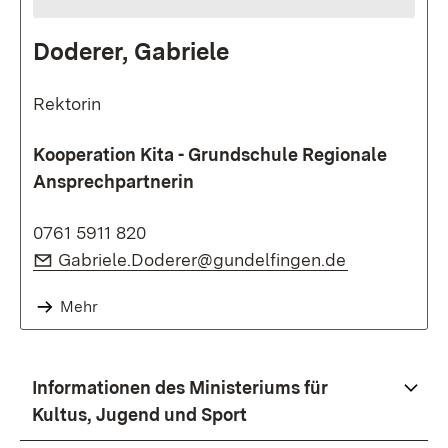
Doderer, Gabriele
Rektorin
Kooperation Kita - Grundschule Regionale
Ansprechpartnerin
0761 5911 820
E-Mail:
(Öffnet in n
Gabriele.Doderer@gundelfingen.de
Mehr
Informationen des Ministeriums für
Kultus, Jugend und Sport