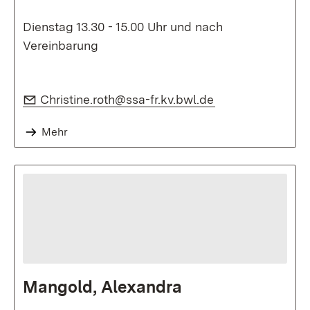
Dienstag 13.30 - 15.00 Uhr und nach
Vereinbarung
E-Mail:
(Öffnet in neuem
Christine.roth@ssa-fr.kv.bwl.de
Mehr
Mangold, Alexandra