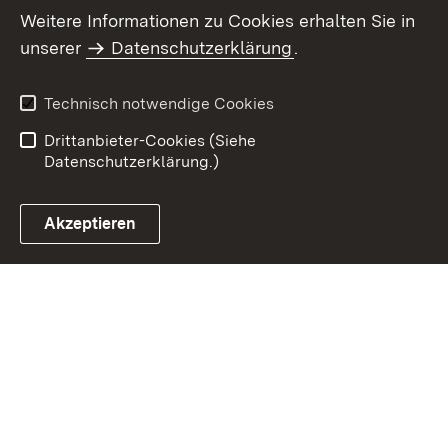
Weitere Informationen zu Cookies erhalten Sie in
Inhaltsübersicht
Kontakt
unserer
Datenschutzerklärung
.
Impressum
Datenschutz
Benutzungshinweise
Erklärung zur
Technisch notwendige Cookies
Barrierefreiheit
Drittanbieter-Cookies (Siehe
Datenschutzerklärung.)
Akzeptieren