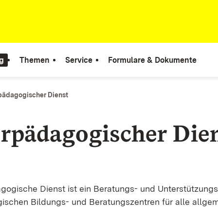
g
Themen
Service
Formulare & Dokumente
ädagogischer Dienst
rpädagogischer Die
ogische Dienst ist ein Beratungs- und Unterstützung
schen Bildungs- und Beratungszentren für alle allge