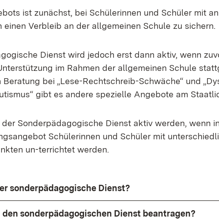
ebots ist zunächst, bei Schülerinnen und Schüler mit a
n einen Verbleib an der allgemeinen Schule zu sichern.
ogische Dienst wird jedoch erst dann aktiv, wenn zuv
nterstützung im Rahmen der allgemeinen Schule statt
n Beratung bei „Lese-Rechtschreib-Schwäche“ und „Dys
tismus“ gibt es andere spezielle Angebote am Staatli
der Sonderpädagogische Dienst aktiv werden, wenn i
ungsangebot Schülerinnen und Schüler mit unterschiedl
kten un-terrichtet werden.
der sonderpädagogische Dienst?
 den sonderpädagogischen Dienst beantragen?