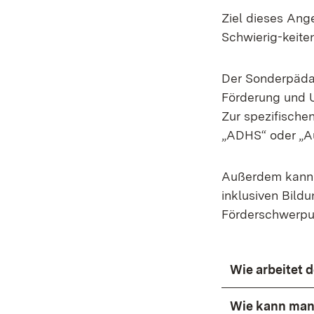
Ziel dieses Ang
Schwierig-keite
Der Sonderpädag
Förderung und U
Zur spezifische
„ADHS“ oder „Au
Außerdem kann 
inklusiven Bild
Förderschwerpun
Wie arbeitet 
Wie kann man