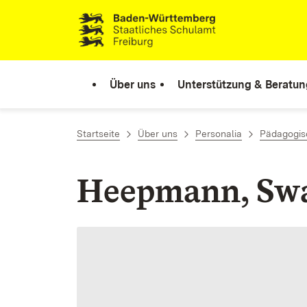
Zum Inhalt springen
Link zur Startseite
Über uns
Unterstützung & Beratun
Startseite
Über uns
Personalia
Pädagogisc
Heepmann, Swa