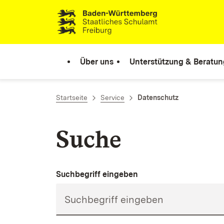
Zum Inhalt springen
Link zur Startseite
Über uns
Unterstützung & Beratun
Startseite
Service
Datenschutz
Suche
Suchbegriff eingeben