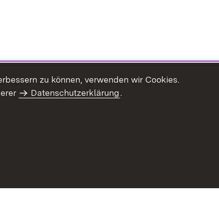
erbessern zu können, verwenden wir Cookies.
serer
Datenschutzerklärung
.
haltsübersicht
Kontakt
Impressum
Datenschutz
Benut