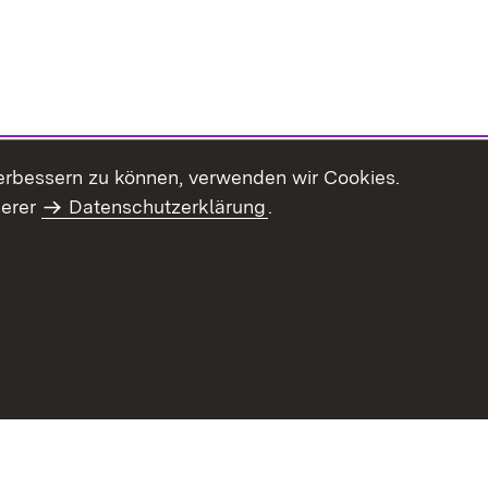
erbessern zu können, verwenden wir Cookies.
serer
Datenschutzerklärung
.
haltsübersicht
Kontakt
Impressum
Datenschutz
Benut