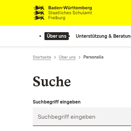
Zum Inhalt springen
Link zur Startseite
Über uns
Unterstützung & Beratun
Startseite
Über uns
Personalia
Suche
Suchbegriff eingeben