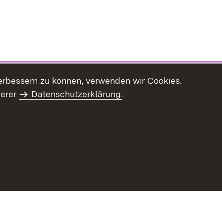
erbessern zu können, verwenden wir Cookies.
serer
Datenschutzerklärung
.
haltsübersicht
Kontakt
Impressum
Datenschutz
Benut