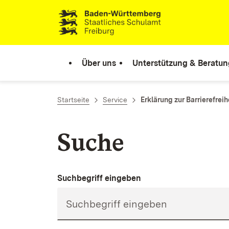
Zum Inhalt springen
Link zur Startseite
Über uns
Unterstützung & Beratun
Startseite
Service
Erklärung zur Barrierefreih
Suche
Suchbegriff eingeben