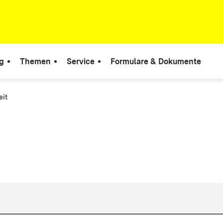
g
Themen
Service
Formulare & Dokumente
eit